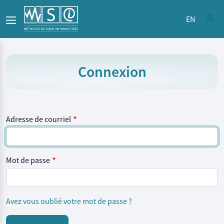
Aller au contenu principal
EN
Connexion
Adresse de courriel
Mot de passe
Avez vous oublié votre mot de passe ?