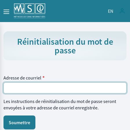
Aller au contenu principal
EN
Réinitialisation du mot de
passe
Adresse de courriel
Les instructions de réinitialisation du mot de passe seront
envoyées à votre adresse de courriel enregistrée.